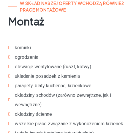
W SKŁAD NASZEJ OFERTY WCHODZĄ RÓWNIEŻ
PRACE MONTAŻOWE
Montaż
kominki
ogrodzenia
elewacje wentylowane (ruszt, kotwy)
układanie posadzek z kamienia
parapety, blaty kuchenne, łazienkowe
okładziny schodów (zarówno zewnętrzne, jak i
wewnętrzne)
okładziny ścienne
wszelkie prace związane z wykończeniem łazienek