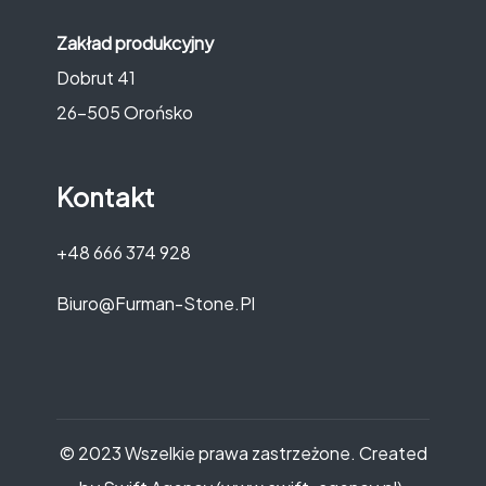
Zakład produkcyjny
Dobrut 41
26-505 Orońsko
Kontakt
+48 666 374 928
Biuro@furman-Stone.pl
© 2023 Wszelkie prawa zastrzeżone. Created