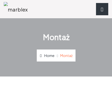
Montaż
Home
Montaż