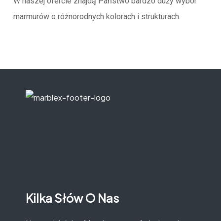
W naszej ofercie znajdą Państwo bardzo duży wybór
marmurów o różnorodnych kolorach i strukturach.
Kilka Słów O Nas