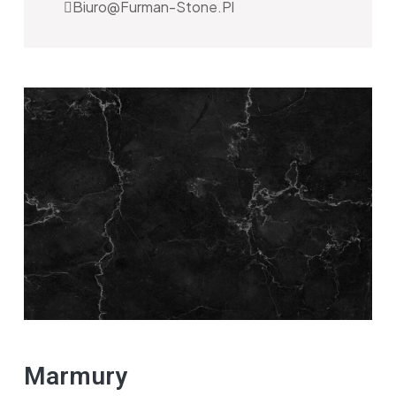
Biuro@furman-Stone.pl
Marmury